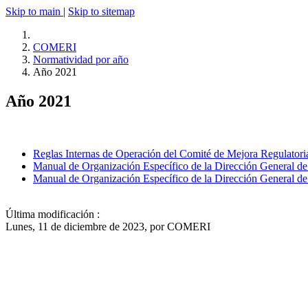
Skip to main
|
Skip to sitemap
COMERI
Normatividad por año
Año 2021
Año 2021
Reglas Internas de Operación del Comité de Mejora Regulatoria 
Manual de Organización Específico de la Dirección General d
Manual de Organización Específico de la Dirección General d
Última modificación :
Lunes, 11 de diciembre de 2023, por COMERI